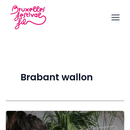
Aller
au
contenu
Brabant wallon