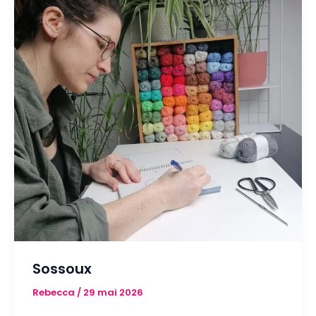
Sossoux
Rebecca
/
29 mai 2026